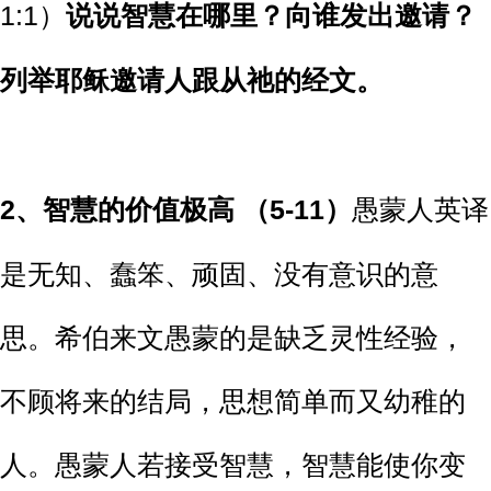
1:1）
说说智慧在哪里？向谁发出邀请？
列举耶稣邀请人跟从祂的经文。
2、
智慧的价值极高 （5-11）
愚蒙人英译
是无知、蠢笨、顽固、没有意识的意
思。希伯来文愚蒙的是缺乏灵性经验，
不顾将来的结局，思想简单而又幼稚的
人。愚蒙人若接受智慧，智慧能使你变