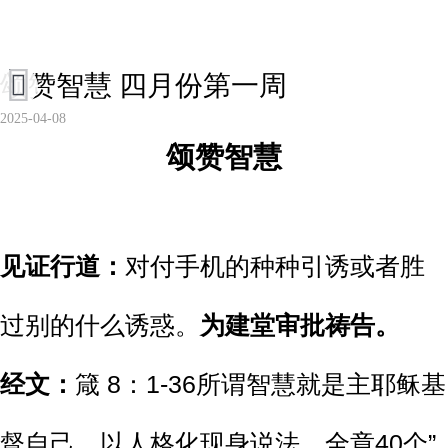
颂赞智慧 四月份第一周
2025-04-08
颂
赞智慧
见证行道：
对付手机的种种引诱或者胜
过别的什么诱惑。
为建堂审批祷告。
经文：
箴 8：1-36所谓智慧就是主耶稣基
督自己，以人格化现身说法，全章40个”