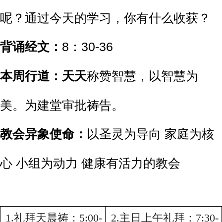
呢？通过今天的学习，你有什么收获？
背诵经文：
8
：30-36
本周行道：天天
称赞智慧，以智慧为
美。
为建堂审批祷告。
教会异象使命：
以圣灵为导向 家庭为核
心 小组为动力 健康有活力的教会
1.
礼拜天晨祷：
5:00-
2.
主日上午礼拜：
7:30-