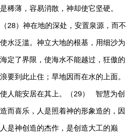
是稀薄，容易消散，神却使它坚硬。
（28）神在地的深处，安置泉源，而不
使水泛滥。神立大地的根基，用细沙为
海定了界限，使海水不能越过，狂傲的
浪要到此止住；旱地因而在水的上面。
使人能安居在其上。（29） 智慧为创
造而喜乐，人是照着神的形象造的，因
人是神创造的杰作，是创造大工的巅