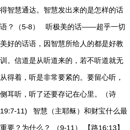
得智慧通达。智慧发出来的是怎样的话
语？（5-8） 听极美的话——超乎一切
美好的话语，因智慧所给人的都是好教
训。信道是从听道来的，若不听道就无
从得着，听是非常要紧的。要留心听，
侧耳听，听了还要存记在心里。（诗
19:7-11) 智慧（主耶稣）和财宝什么最
重要？为什么？ （9-11） 【路16:13】