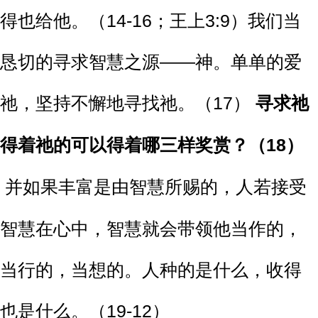
得也给他。（14-16；王上3:9）我们当
恳切的寻求智慧之源——神。单单的爱
祂，坚持不懈地寻找祂。（17）
寻求祂
得着祂的可以得着哪三样奖赏？（18）
并如果丰富是由智慧所赐的，
人若接受
智慧在心中，智慧就会带领他当作的，
当行的，当想的。人种的是什么，收得
也是什么。（19-12）